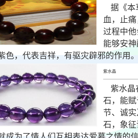
据《本
血，止痛
过程中他
能够安神
紫色，代表吉祥，有驱灾辟邪的作用
紫水晶
紫水晶
石，能赋
节、诚实
石，象征
就成为了情人们互相表达爱慕之情的