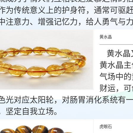
作为传统意义上的护身符，通常可驱
中注意力、增强记忆力，给人勇气与力量
黄水晶
黄水晶
黄水晶主
气场中的
财运，可
色光对应太阳轮，对肠胃消化系统有
，坚定自我立场。
虎眼石