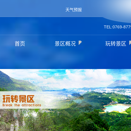
天气预报
TEL:0769-877
首页
景区概况
玩转景区