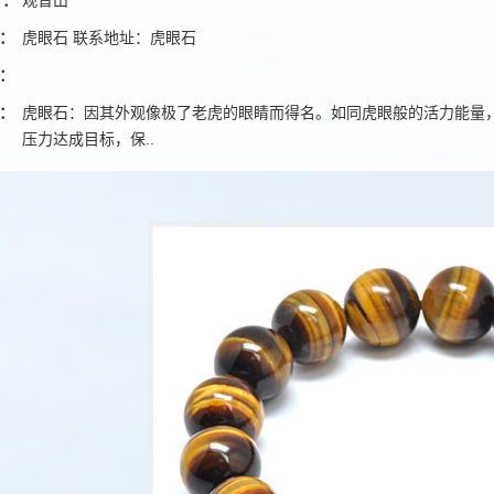
人：
观音山
：
虎眼石 联系地址：虎眼石
：
：
虎眼石：因其外观像极了老虎的眼睛而得名。如同虎眼般的活力能量
压力达成目标，保..