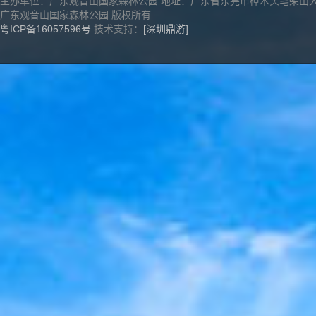
主办单位：广东观音山国家森林公园 地址：广东省东莞市樟木头笔架山
广东观音山国家森林公园 版权所有
粤ICP备16057596号
技术支持：
[深圳鼎游]