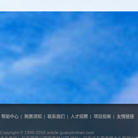
帮助中心
|
购票须知
|
联系我们
|
人才招聘
|
项目招商
|
友情链接
Copyright © 1999-2016 article.guanyinshan.com