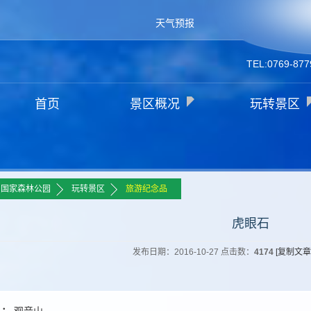
天气预报
TEL:0769-877
首页
景区概况
玩转景区
>>
>>
山国家森林公园
玩转景区
旅游纪念品
虎眼石
发布日期：2016-10-27 点击数：
4174
[复制文章