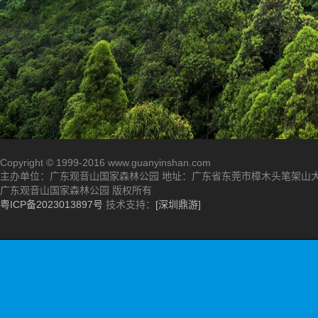
帮助中心
|
购票须知
|
联系我们
|
人才招聘
|
项目招商
|
友情链接
Copyright © 1999-2016 www.guanyinshan.com
主办单位：广东观音山国家森林公园 地址：广东省东莞市樟木头笔架山
广东观音山国家森林公园 版权所有
粤ICP备2023013897号
技术支持：
[深圳鼎游]