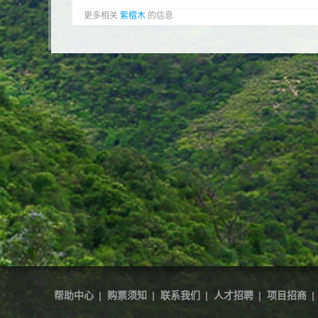
更多相关
紫檀木
的信息
帮助中心
|
购票须知
|
联系我们
|
人才招聘
|
项目招商
|