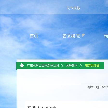
天气预报
首页
景区概况
>>
>>
广东观音山国家森林公园
玩转景区
旅游纪念品
发布日期：2016