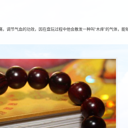
痛，调节气血的功效，因在盘玩过程中他会散发一种叫“木痒”的气体，能