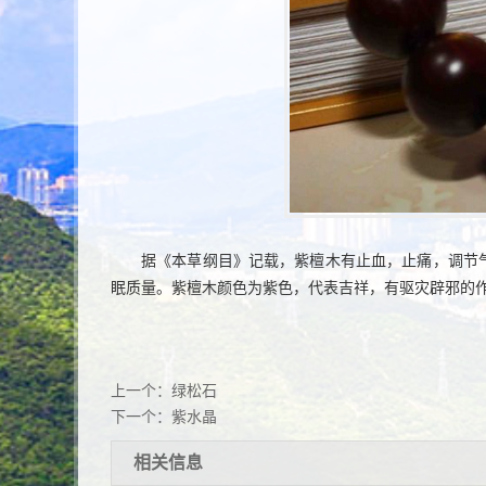
据《本草纲目》记载，紫檀木有止血，止痛，调节
眠质量。紫檀木颜色为紫色，代表吉祥，有驱灾辟邪的
上一个：
绿松石
下一个：
紫水晶
相关信息