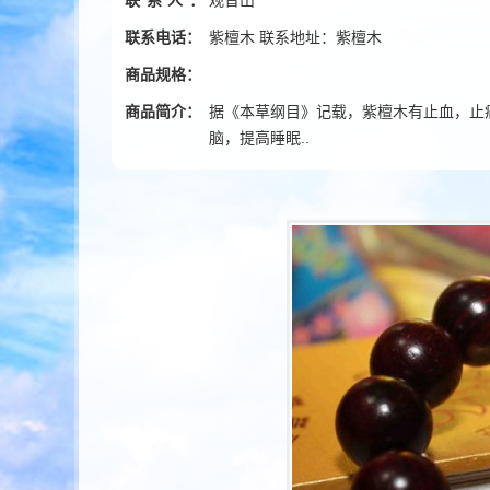
联系人：
观音山
联系电话：
紫檀木 联系地址：紫檀木
商品规格：
商品简介：
据《本草纲目》记载，紫檀木有止血，止
脑，提高睡眠..