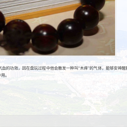
气血的功效，因在盘玩过程中他会散发一种叫
“木痒”的气体，能够安神醒
作用。