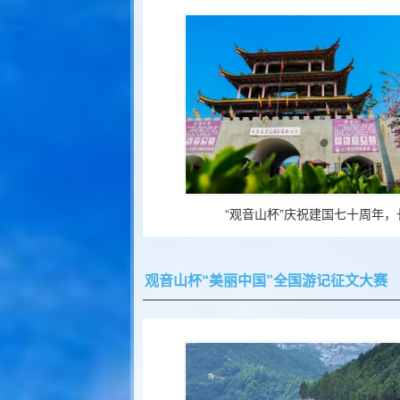
“观音山杯”庆祝建国七十周年，
观音山杯“美丽中国”全国游记征文大赛