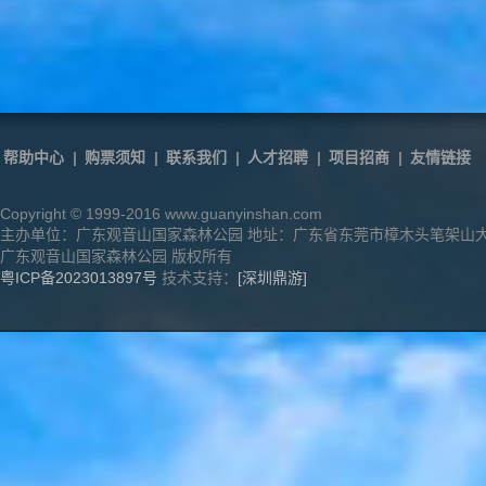
帮助中心
|
购票须知
|
联系我们
|
人才招聘
|
项目招商
|
友情链接
Copyright © 1999-2016 www.guanyinshan.com
主办单位：广东观音山国家森林公园 地址：广东省东莞市樟木头笔架山
广东观音山国家森林公园 版权所有
粤ICP备2023013897号
技术支持：
[深圳鼎游]