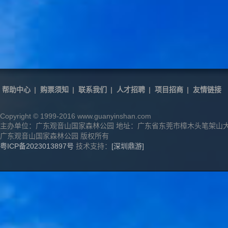
帮助中心
|
购票须知
|
联系我们
|
人才招聘
|
项目招商
|
友情链接
Copyright © 1999-2016 www.guanyinshan.com
主办单位：广东观音山国家森林公园 地址：广东省东莞市樟木头笔架山
广东观音山国家森林公园 版权所有
粤ICP备2023013897号
技术支持：
[深圳鼎游]