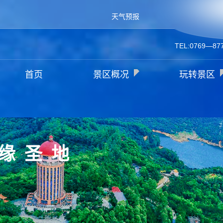
天气预报
TEL:0769—87
首页
景区概况
玩转景区
缘圣地