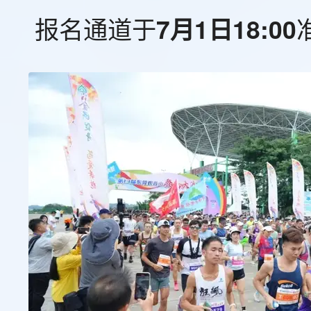
报名通道于
7月1日18:00