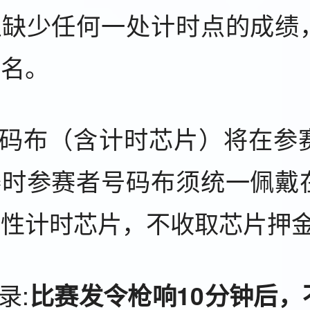
但缺少任何一处计时点的成绩
排名。
号码布（含计时芯片）将在参
赛时参赛者号码布须统一佩戴
次性计时芯片，不收取芯片押
录:
比赛发令枪响10分钟后