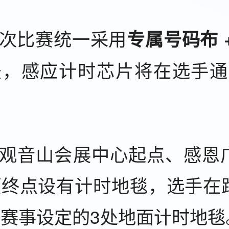
本次比赛统一采用
专属号码布 
法，感应计时芯片将在选手通
。
在观音山会展中心起点、感恩
顶终点设有计时地毯，选手在
赛事设定的3处地面计时地毯