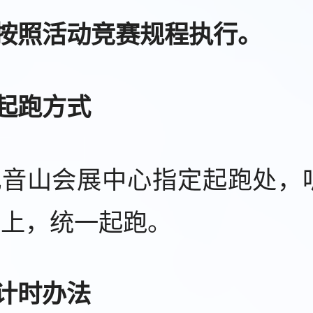
)按照活动竞赛规程执行。
)起跑方式
观音山会展中心指定起跑处，
毯上，统一起跑。
)计时办法