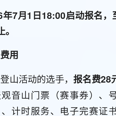
26年7月1日18:00启动报名，至
止。
名费用
加登山活动的选手，
报名费28
天观音山门票（赛事券）、
）、计时服务、电子完赛证