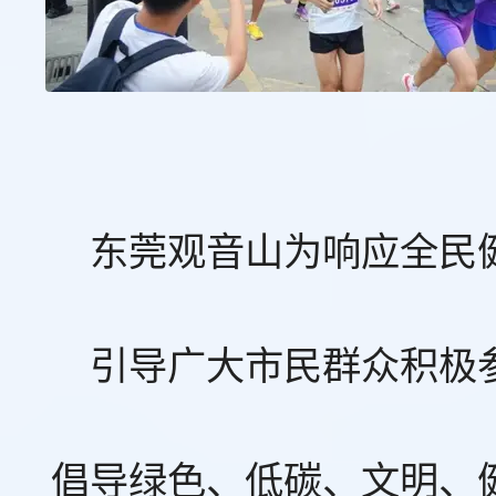
东莞观音山为响应全民
引导广大市民群众积极
倡导绿色、低碳、文明、