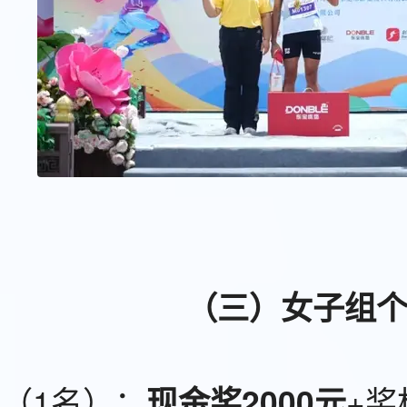
（三）女子组
（1名）：
+奖
现金奖2000元