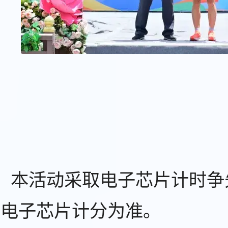
：
）本活动采取电子芯片计时争
以电子芯片计分为准。