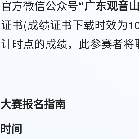
录官方微信公众号
“广东观音山
证书(成绩证书下载时效为1
应计时点的成绩，此参赛者将
。
山大赛报名指南
名时间