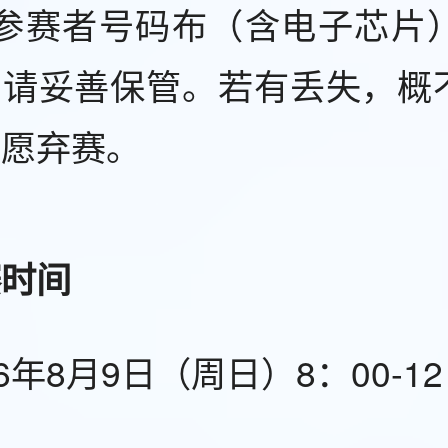
、参赛者号码布（含电子芯片
，请妥善保管。若有丢失，概
自愿弃赛。
赛时间
26年8月9日（周日）8：00-12