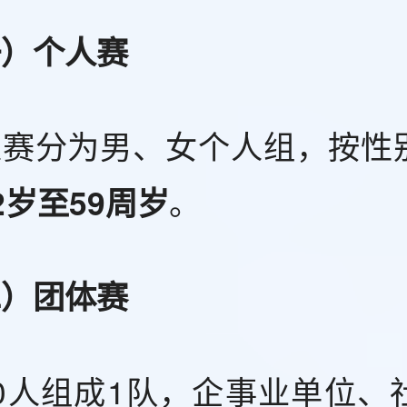
一）个人赛
人赛分为男、女个人组，按性
。
2岁至59周岁
二）团体赛
0人组成1队，企事业单位、