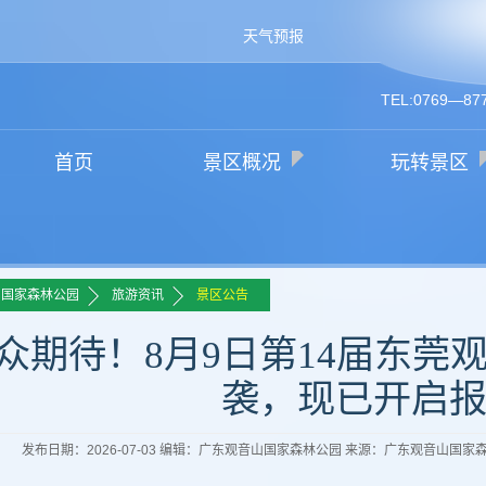
天气预报
TEL:0769—87
首页
景区概况
玩转景区
>>
>>
山国家森林公园
旅游资讯
景区公告
众期待！8月9日第14届东莞
袭，现已开启
发布日期：2026-07-03 编辑：广东观音山国家森林公园 来源：广东观音山国家