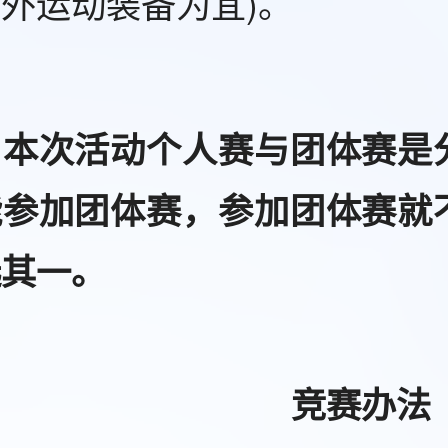
外运动装备为宜)。
：本次活动个人赛与团体赛是
能参加团体赛，参加团体赛就
选其一。
竞赛办法