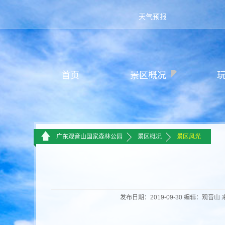
天气预报
首页
景区概况
>>
>>
广东观音山国家森林公园
景区概况
景区风光
发布日期：2019-09-30 编辑：观