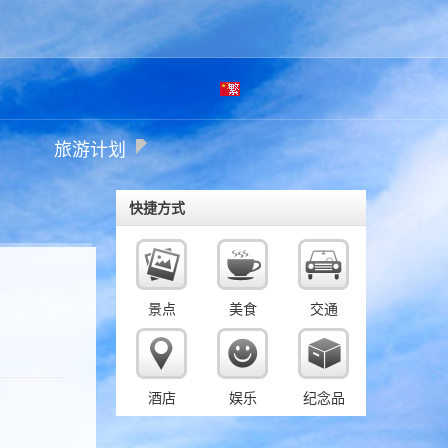
繁
旅游计划
体
快捷方式
景点
美食
交通
酒店
娱乐
纪念品