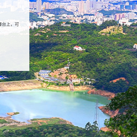
瀑台上，可