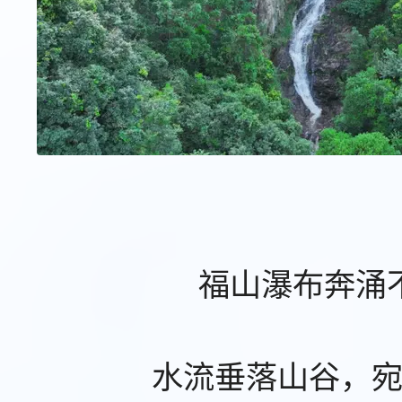
福山瀑布奔涌
水流垂落山谷，