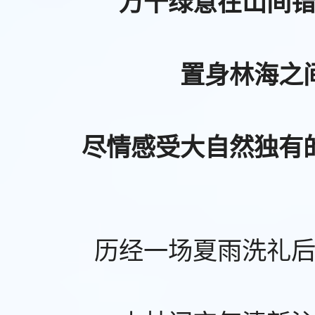
万千绿意在山间
置身林海之
尽情感受大自然独有
历经一场夏雨洗礼