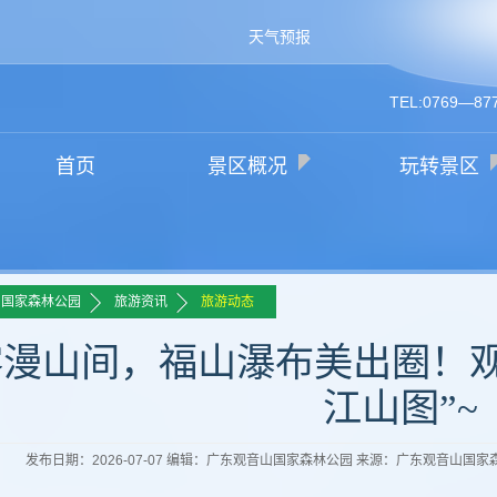
天气预报
TEL:0769—87
首页
景区概况
玩转景区
>>
>>
山国家森林公园
旅游资讯
旅游动态
雾漫山间，福山瀑布美出圈！观
江山图”~
发布日期：2026-07-07 编辑：广东观音山国家森林公园 来源：广东观音山国家