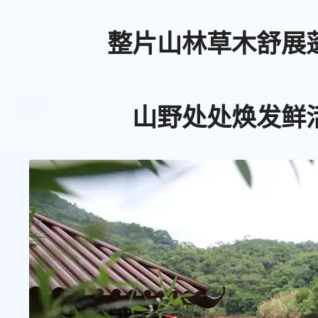
整片山林草木舒展
山野处处焕发鲜