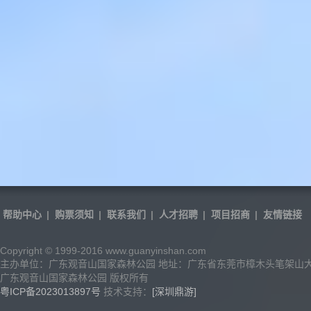
帮助中心
|
购票须知
|
联系我们
|
人才招聘
|
项目招商
|
友情链接
Copyright © 1999-2016 www.guanyinshan.com
主办单位：广东观音山国家森林公园 地址：广东省东莞市樟木头笔架山
广东观音山国家森林公园 版权所有
粤ICP备2023013897号
技术支持：
[深圳鼎游]