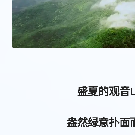
盛夏的观音
盎然绿意扑面