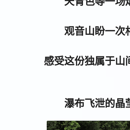
天青色等一场
观音山盼一次
感受这份独属于山
瀑布飞泄的晶