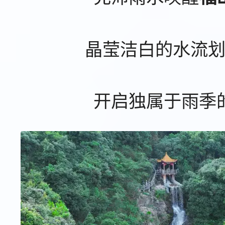
晶莹洁白的水流
开启独属于雨季