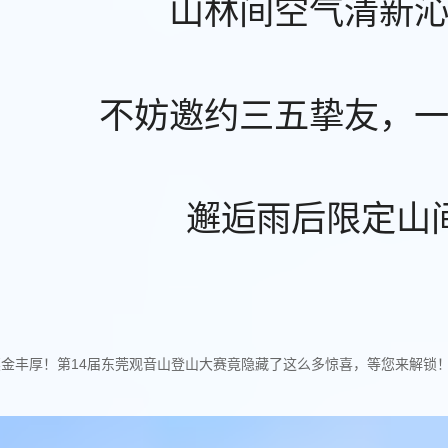
山林间空气清新
不妨邀约三五挚友，
邂逅雨后限定山
奖金丰厚！第14届东莞观音山登山大赛竟隐藏了这么多惊喜，等您来解锁