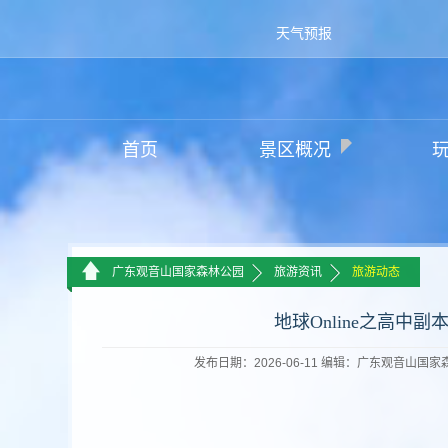
天气预报
首页
景区概况
>>
>>
广东观音山国家森林公园
旅游资讯
旅游动态
地球Online之高
发布日期：2026-06-11 编辑：广东观音山