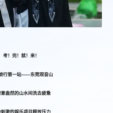
考！完！就！来！
旅行第一站——东莞观音山
绿意盎然的山水间洗去疲惫
验刺激的娱乐项目释放压力