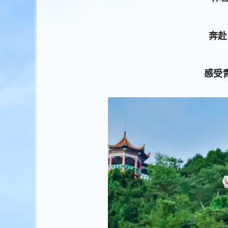
奔赴
感受