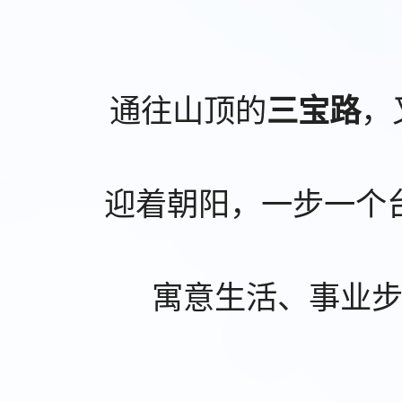
通往山顶的
，
三宝路
迎着朝阳，一步一个
寓意生活、事业