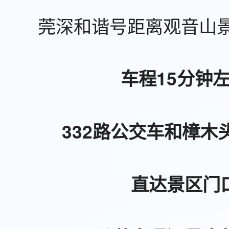
莞深和谐号距离观音山景
车程15分钟
332路公交车和樟木
直达景区门