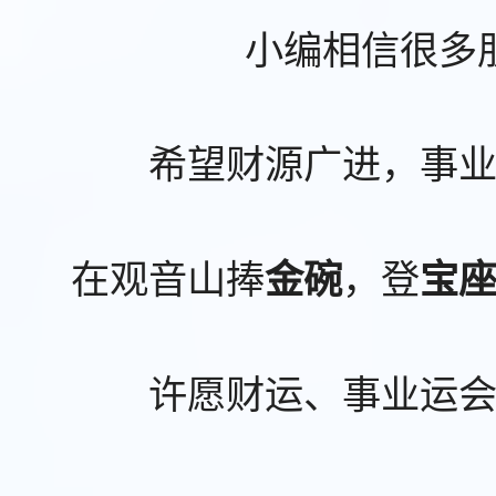
小编相信很多
希望财源广进，事
在观音山捧
，登
金碗
宝
许愿财运、事业运