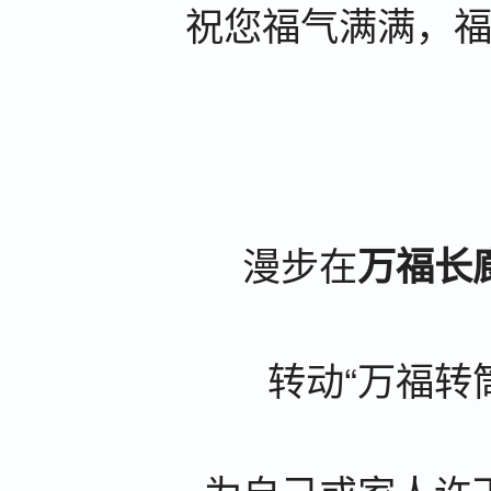
祝您福气满满，
漫步在
万福长
转动“万福转