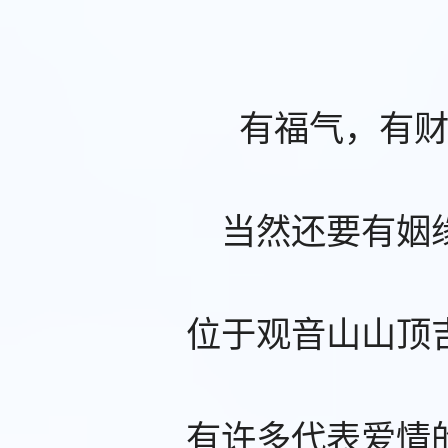
有福气，有
当然还要有姻
位于观音山山顶
有许多代表爱情