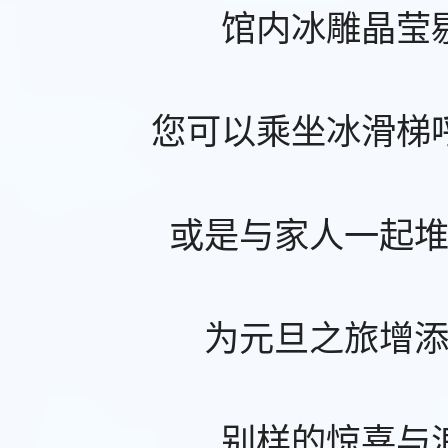
馆内冰雕晶莹
您可以乘坐冰滑梯
或是与家人一起
为元旦之旅增
别样的惊喜与