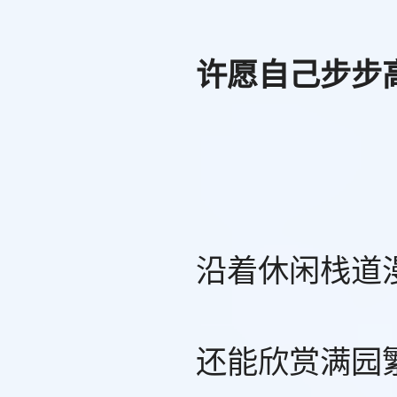
许愿自己步步
沿着休闲栈道
还能欣赏满园