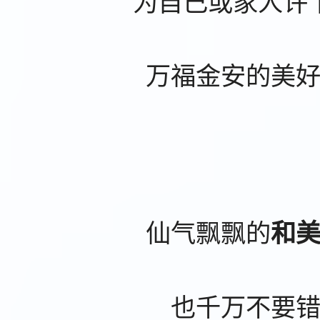
为自己或家人许
万福金安的美
仙气飘飘的
和
也千万不要