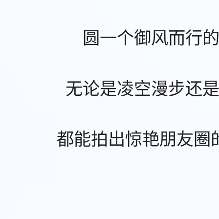
圆一个御风而行
无论是凌空漫步还
都能拍出惊艳朋友圈