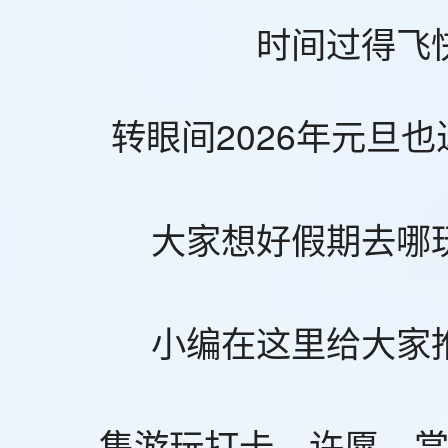
时间过得飞
转眼间2026年元旦
大家想好假期去哪
小编在这里给大家
集游玩打卡、许愿、