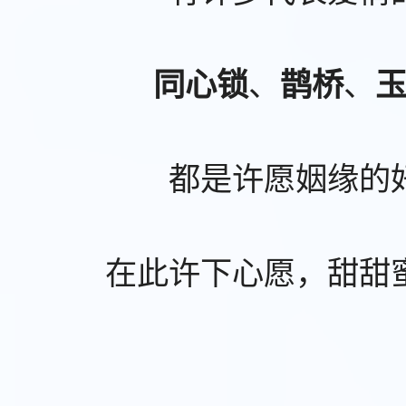
、
、
同心锁
鹊桥
都是许愿姻缘的
在此许下心愿，甜甜