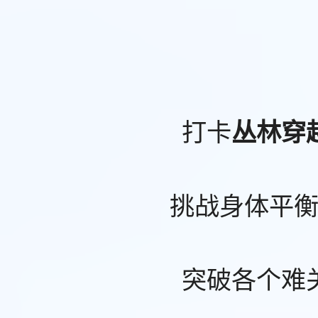
打卡
丛林穿
挑战身体平
突破各个难