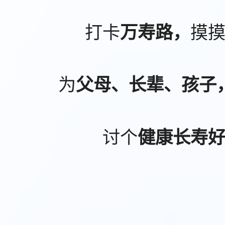
打卡
摸
万寿路，
为
父母、长辈、孩子
讨个
健康长寿