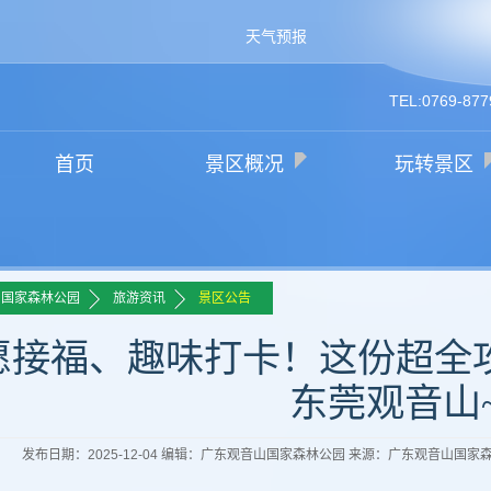
天气预报
TEL:0769-877
首页
景区概况
玩转景区
>>
>>
山国家森林公园
旅游资讯
景区公告
愿接福、趣味打卡！这份超全
东莞观音山
发布日期：2025-12-04 编辑：广东观音山国家森林公园 来源：广东观音山国家