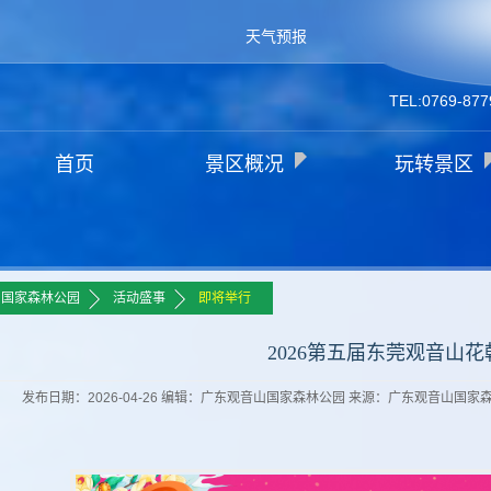
天气预报
TEL:0769-877
首页
景区概况
玩转景区
>>
>>
山国家森林公园
活动盛事
即将举行
2026第五届东莞观音山花
发布日期：2026-04-26 编辑：广东观音山国家森林公园 来源：广东观音山国家