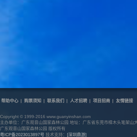
帮助中心
|
购票须知
|
联系我们
|
人才招聘
|
项目招商
|
友情链接
Copyright © 1999-2016 www.guanyinshan.com
主办单位：广东观音山国家森林公园 地址：广东省东莞市樟木头笔架山
广东观音山国家森林公园 版权所有
粤ICP备2023013897号
技术支持：
[深圳鼎游]