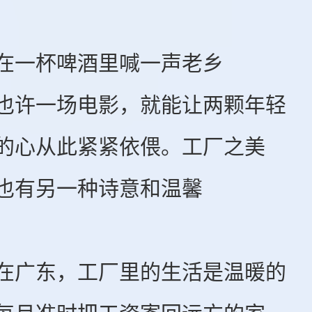
一杯啤酒里喊一声老乡
一场电影，就能让两颗年轻
心从此紧紧依偎。工厂之美
有另一种诗意和温馨
东，工厂里的生活是温暖的