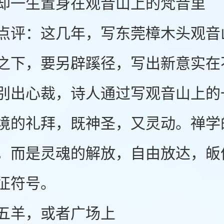
生置身在观音山上的梵音里
：这几年，写东莞樟木头观音山
之下，要另辟蹊径，写出新意实在
别出心裁，诗人通过写观音山上的
境的礼拜，既神圣，又灵动。禅学
，而是灵魂的解放，自由放达，皈
征符号。
羊，或者广场上