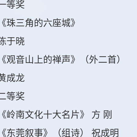
等奖
珠三角的六座城》
于晓
音山上的禅声》（外二首）
成龙
等奖
南文化十大名片》 方 刚
莞叙事》（组诗） 祝成明