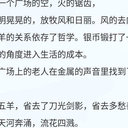
个广场的空，火的锯齿，
晃的，放牧风和日丽。风的去向
羊的关系依存了哲学。银币锻打了
的角度进入生活的成本。
上的老人在金属的声音里找到
，省去了刀光剑影，省去多愁
河奔涌，流花四溅。