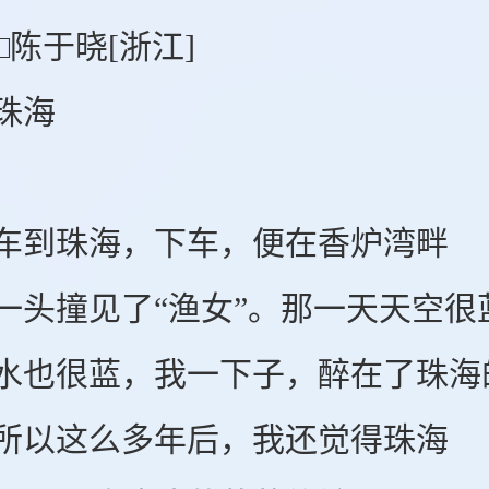
于晓[浙江]
海
珠海，下车，便在香炉湾畔
撞见了“渔女”。那一天天空很
很蓝，我一下子，醉在了珠海
这么多年后，我还觉得珠海