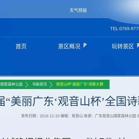
天气预报
TEL:0769-877
首页
景区概况
玩转景区
>>
>>
山国家森林公园
书画资讯
观音山杯“美丽广东”诗歌大赛
届“美丽广东‘观音山杯’全国
发布日期：2016-12-10 编辑：观音山 来源：广东观音山国家森林公园