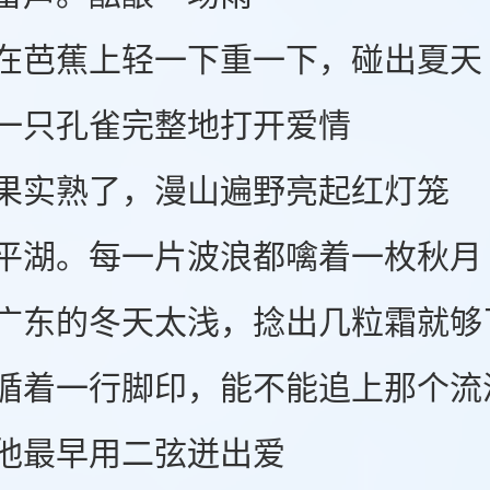
蕉上轻一下重一下，碰出夏天
只孔雀完整地打开爱情
熟了，漫山遍野亮起红灯笼
。每一片波浪都噙着一枚秋月
的冬天太浅，捻出几粒霜就够
一行脚印，能不能追上那个流
最早用二弦迸出爱