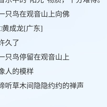
只鸟在观音山上向佛
成龙[广东]
久了
只鸟停留在观音山上
人的模样
听草木间隐隐约约的禅声