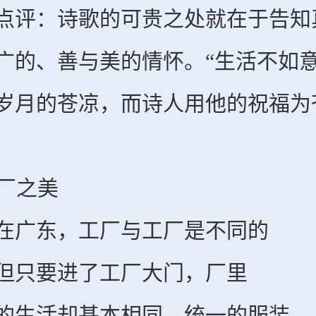
：诗歌的可贵之处就在于告知真
广的、善与美的情怀。“生活不如意
岁月的苍凉，而诗人用他的祝福为
厂之美
广东，工厂与工厂是不同的
只要进了工厂大门，厂里
活却基本相同。统一的服装