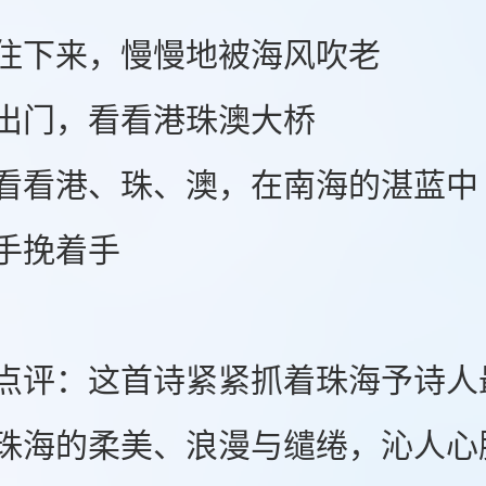
下来，慢慢地被海风吹老
门，看看港珠澳大桥
港、珠、澳，在南海的湛蓝中
挽着手
：这首诗紧紧抓着珠海予诗人最
珠海的柔美、浪漫与缱绻，沁人心