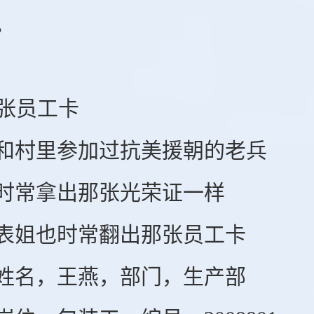
。
张员工卡
村里参加过抗美援朝的老兵
常拿出那张光荣证一样
姐也时常翻出那张员工卡
名，王燕，部门，生产部