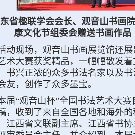
东省楹联学会会长、观音山书画
康文化节组委会赠送书画作品
动现场，观音山书画展览馆还展出
艺术大赛获奖精品，一幅幅散发着
，书兴正浓的众多书法名家以及书
会友，创作了众多墨宝。
届“观音山杯”全国书法艺术大赛
稿，收到了来自全国各地和海外的
、江西省文联副主席、江西省书协
评审委员会主任，并介绍到，本届