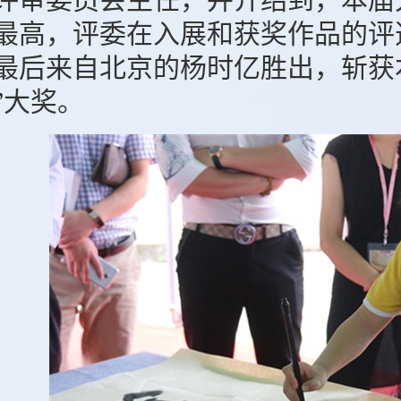
最高，评委在入展和获奖作品的评
最后来自北京的杨时亿胜出，斩获
”大奖。