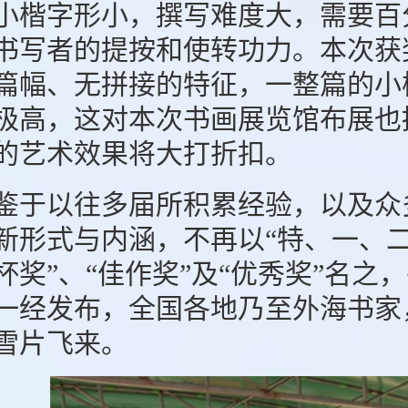
小楷字形小，撰写难度大，需要百
书写者的提按和使转功力。本次获
篇幅、无拼接的特征，一整篇的小
极高，这对本次书画展览馆布展也
的艺术效果将大打折扣。
于以往多届所积累经验，以及众
新形式与内涵，不再以“特、一、二
杯奖”、“佳作奖”及“优秀奖”名
一经发布，全国各地乃至外海书家
雪片飞来。