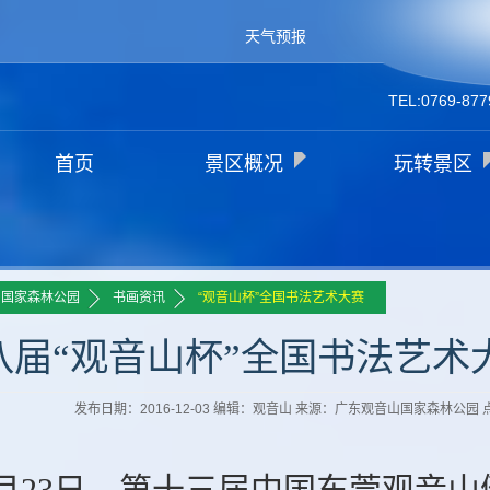
天气预报
TEL:0769-877
首页
景区概况
玩转景区
>>
>>
山国家森林公园
书画资讯
“观音山杯”全国书法艺术大赛
八届“观音山杯”全国书法艺术
发布日期：2016-12-03 编辑：观音山 来源：广东观音山国家森林公园
0月23日，第十三届中国东莞观音