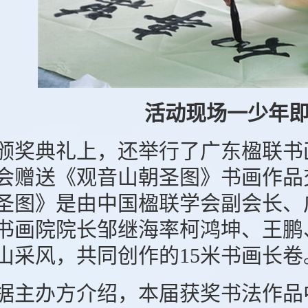
活动现场一少年
奖典礼上，还举行了广东楹联书
会赠送《观音山朝圣图》书画作品
圣图》是由中国楹联学会副会长、
书画院院长邹继海率柯鸿坤、王鹏
山采风，共同创作的15米书画长卷
主办方介绍，本届获奖书法作品