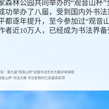
家森林公园共同举办的“观音山杯
成功举办了八届，受到国内外书法
平都逐年提升，至今参加过“观音
作者近10万人，已经成为书法界
通告：第九届“观音山杯”全国书法艺术大展评审揭晓
观音山杯”书法大赛 书法家杨时亿获最高奖项