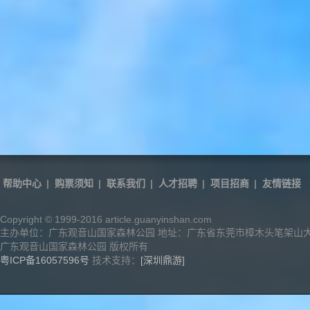
帮助中心
|
购票须知
|
联系我们
|
人才招聘
|
项目招商
|
友情链接
Copyright © 1999-2016 article.guanyinshan.com
主办单位：广东观音山国家森林公园 地址：广东省东莞市樟木头笔架山
广东观音山国家森林公园 版权所有
粤ICP备16057596号
技术支持：
[深圳鼎游]