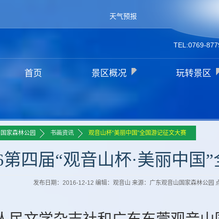
天气预报
TEL:0769-877
首页
景区概况
玩转景区
>>
>>
山国家森林公园
书画资讯
观音山杯“美丽中国”全国游记征文大赛
16第四届“观音山杯·美丽中
发布日期：2016-12-12 编辑：观音山 来源：广东观音山国家森林公园
人民文学杂志社和广东东莞观音山