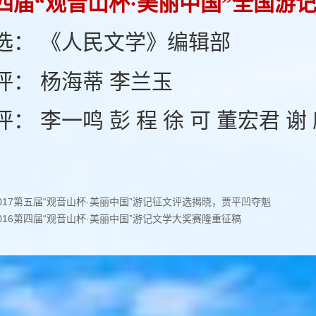
四届“观音山杯·美丽中国”全国游
选： 《人民文学》编辑部
评： 杨海蒂 李兰玉
评： 李一鸣 彭 程 徐 可 董宏君 谢
017第五届“观音山杯·美丽中国”游记征文评选揭晓，贾平凹夺魁
016第四届“观音山杯·美丽中国”游记文学大奖赛隆重征稿