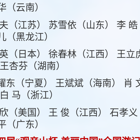
华（云南）
 夫（江苏） 苏雪依（山东） 李 
儿（黑龙江）
 英（日本） 徐春林（江西） 王立
 王杏芬（湖南）
耀东（宁夏） 王斌斌（海南） 肖 
 白 马（浙江）
 欣（美国） 王 俊（江西） 石孝
平（广东）