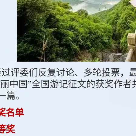
经过评委们反复讨论、多轮投票，最
美丽中国”全国游记征文的获奖作
一篇。
奖名单
等奖