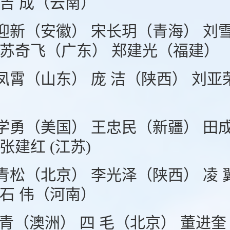
 吉 成（云南）
迎新（安徽） 宋长玥（青海） 刘雪
 苏奇飞（广东） 郑建光（福建）
凤霄（山东） 庞 洁（陕西） 刘亚
学勇（美国） 王忠民（新疆） 田
张建红 (江苏)
青松（北京） 李光泽（陕西） 凌 
 石 伟（河南）
 青（澳洲） 四 毛（北京） 董进