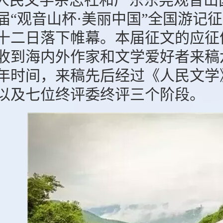
届“观音山杯·美丽中国”全国游记
十二日落下帷幕。
本届征文的应征
收到海内外作家和文学爱好者来稿
年时间，来稿先后经过《人民文学
以及七位终评委终评三个阶段。