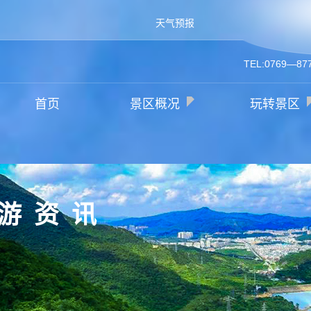
天气预报
TEL:0769—87
首页
景区概况
玩转景区
游资讯