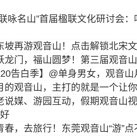
名联咏名山”首届楹联文化研讨会
东坡再游观音山！点击解锁北宋文
跃龙门，福山圆梦！第三届观音
520告白季】@单身男女，观音
月的观音山，主打的就是一个让你“
老说媒、游园互动，假期观音山
好
青春，去旅行！东莞观音山“游”点不一