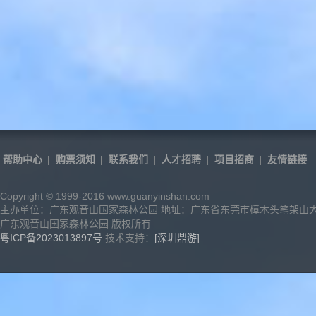
帮助中心
|
购票须知
|
联系我们
|
人才招聘
|
项目招商
|
友情链接
Copyright © 1999-2016 www.guanyinshan.com
主办单位：广东观音山国家森林公园 地址：广东省东莞市樟木头笔架山
广东观音山国家森林公园 版权所有
粤ICP备2023013897号
技术支持：
[深圳鼎游]