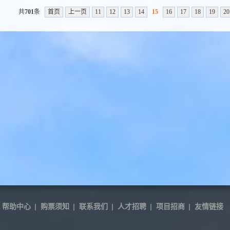
共
701
条
首页
上一页
11
12
13
14
15
16
17
18
19
20
帮助中心
|
购票须知
|
联系我们
|
人才招聘
|
项目招商
|
友情链接