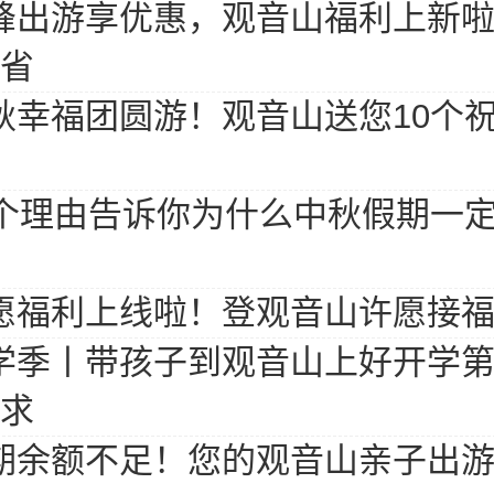
峰出游享优惠，观音山福利上新
省
秋幸福团圆游！观音山送您10个
0个理由告诉你为什么中秋假期一
愿福利上线啦！登观音山许愿接福
学季丨带孩子到观音山上好开学
求
期余额不足！您的观音山亲子出