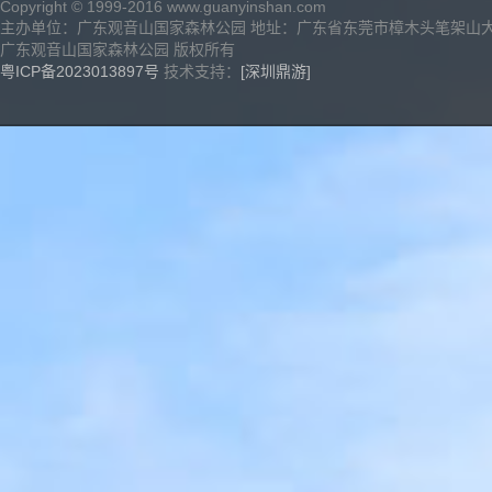
Copyright © 1999-2016 www.guanyinshan.com
主办单位：广东观音山国家森林公园 地址：广东省东莞市樟木头笔架山
广东观音山国家森林公园 版权所有
粤ICP备2023013897号
技术支持：
[深圳鼎游]