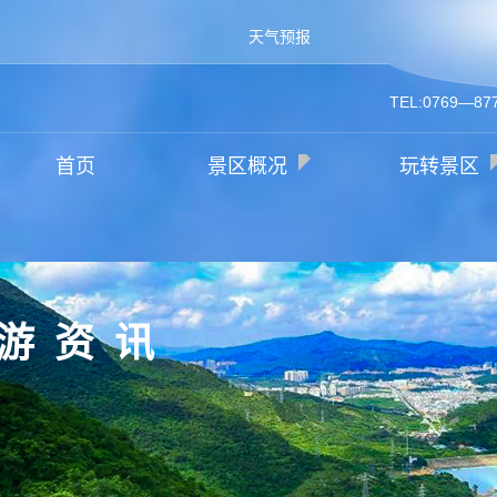
天气预报
TEL:0769—87
首页
景区概况
玩转景区
游资讯