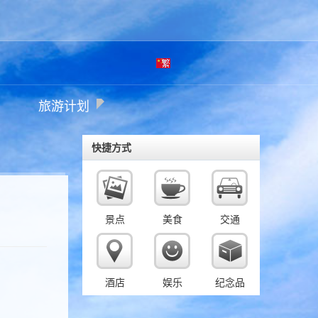
繁
旅游计划
体
快捷方式
景点
美食
交通
酒店
娱乐
纪念品