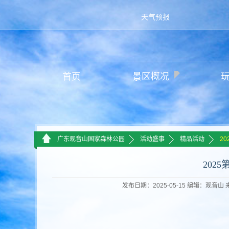
天气预报
首页
景区概况
>>
>>
>>
广东观音山国家森林公园
活动盛事
精品活动
2
202
发布日期：2025-05-15 编辑：观